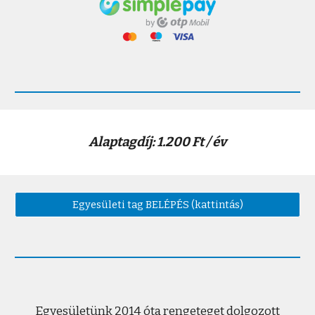
Alaptagdíj
: 1.200
Ft /
év
Egyesületi tag BELÉPÉS (kattintás)
Egyesületünk 2014 óta rengeteget dolgozott