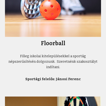
Floorball
Főleg iskolai kitelepülésekkel a sportág
népszerűsítésén dolgozunk. Szeretnénk szakosztályt
indítani.
Sportági felelős: Jánosi Ferenc