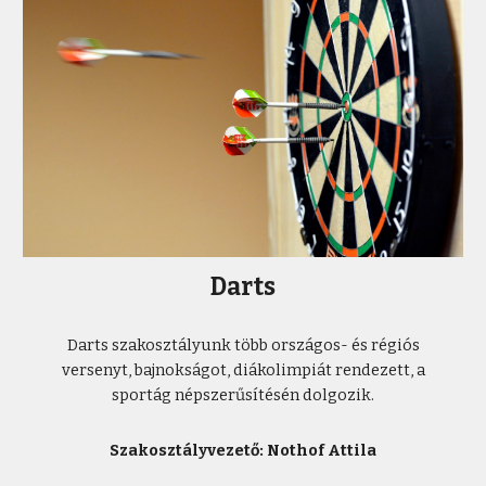
Darts
Darts szakosztályunk több országos- és régiós
versenyt, bajnokságot, diákolimpiát rendezett, a
sportág népszerűsítésén dolgozik.
Szakosztályvezető: Nothof Attila