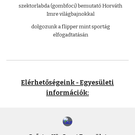
szektorlabda (gombfoci) bemutató Horváth
Imre világbajnokkal
dolgozunk a flipper mint sportág
elfogadtatásán
Elérhetőségeink - Egyesületi
információk: