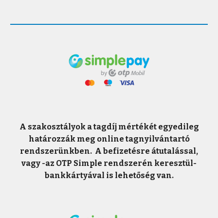
A szakosztályok a tagdíj mértékét egyedileg
határozzák meg online tagnyilvántartó
rendszerünkben.
A befizetésre átutalással,
vagy -az OTP Simple rendszerén keresztül-
bankkártyával is lehetőség van.